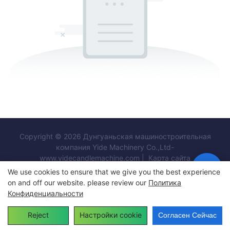
Copyright © 2026 Дунгуаньская машиностроительная
компания Yide Machinery Co.,Ltd-
www.yidecandlemachine.com |
Карта сайта
We use cookies to ensure that we give you the best experience
on and off our website. please review our
Политика
Конфиденциальности
Reject
Настройки cookie
Согласен Сейчас