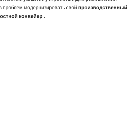
ез проблем модернизировать свой
производственный
ростной конвейер
.