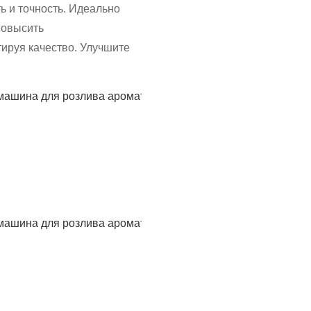
 и точность. Идеально
повысить
ируя качество. Улучшите