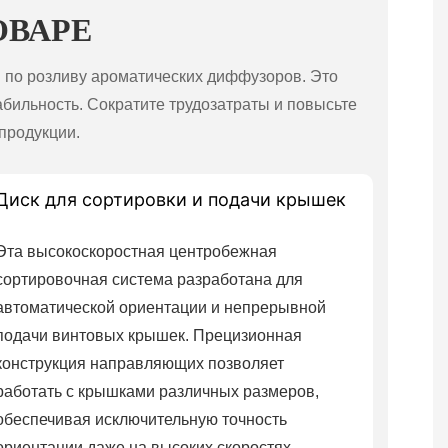
ОВАРЕ
по розливу ароматических диффузоров. Это
абильность. Сократите трудозатраты и повысьте
продукции.
Диск для сортировки и подачи крышек
Эта высокоскоростная центробежная
сортировочная система разработана для
автоматической ориентации и непрерывной
подачи винтовых крышек. Прецизионная
конструкция направляющих позволяет
работать с крышками различных размеров,
обеспечивая исключительную точность
ориентации даже на высоких скоростях —