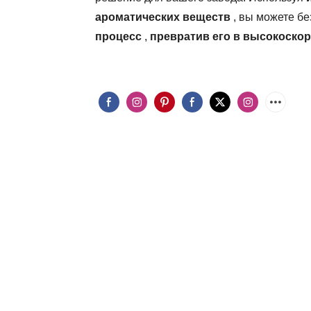
ароматических веществ
, вы можете б
процесс
,
превратив его в высокоско