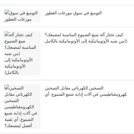
التوسع في سوق موزعات العطور
كيف تختار آلة صنع الشموع المناسبة لمصنعك؟
(من شبه الأوتوماتيكية إلى الأوتوماتيكية بالكامل)
التسخين الكهربائي مقابل التسخين
الكهرومغناطيسي في آلات إذابة شمع الشموع: أي
تقنية أفضل لمصنعك؟