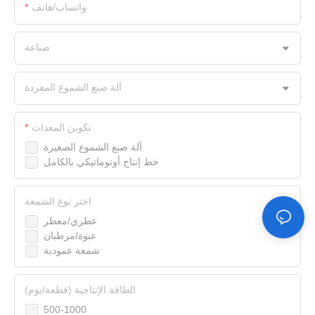
واتساب/هاتف
صناعة
آلة صنع الشموع المفردة
تكوين المعدات
آلة صنع الشموع الصغيرة
خط إنتاج أوتوماتيكي بالكامل
اختر نوع الشمعة
عطري/معطر
عبوة/مرطبان
شمعة عمودية
الطاقة الإنتاجية (قطعة/يوم)
500-1000