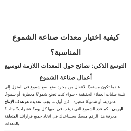
كيفية اختيار معدات صناعة الشموع
المناسبة؟
التوسع الذكي: نصائح حول المعدات اللازمة لتوسيع
أعمال صناعة الشموع
عندما تكون مستعدًا للانتقال من مجرد صنع بضع شموع في المنزل إلى
تلبية طلبات العملاء الحقيقية - سواء كنت تصنع شموعًا معطرة، أو شموعًا
عمودية، أو شموعًا صغيرة - فإن أول ما يجب تحديده هو
هدف الإنتاج
اليومي
. كم عدد الشموع التي ترغب في صبها كل يوم؟ عشرات؟ مئات؟
معرفة هذا الرقم مسبقًا سيساعدك في اتخاذ جميع قراراتك المتعلقة
بالمعدات.