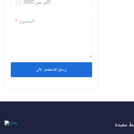
أكثر من 3000
المحتوى
إرسال الاستفسار الآن
ط مفيدة