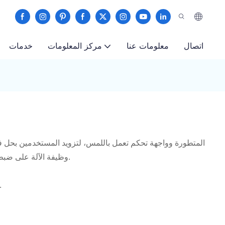
اتصال
معلومات عنا
مركز المعلومات
خدمات
وظيفة الآلة على ضبط طول الفتيلة حسب الطلب فحسب، بل تتكيف أيضًا مع أحجام الملصقات المختلفة، مما يوفر عملية معالجة متكاملة ومتعددة الاستخدامات.
تتميز واجهة شاشة اللمس بأنها بديهية وسهلة الفهم، وتدعم لغات متعددة، مما يسهل على المستخدمين ضب