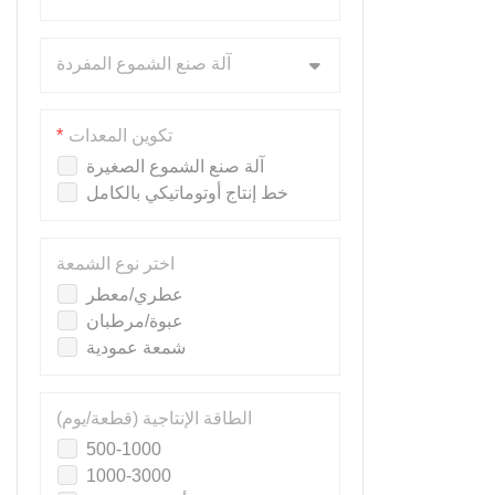
آلة صنع الشموع المفردة
تكوين المعدات
آلة صنع الشموع الصغيرة
خط إنتاج أوتوماتيكي بالكامل
اختر نوع الشمعة
عطري/معطر
عبوة/مرطبان
شمعة عمودية
الطاقة الإنتاجية (قطعة/يوم)
500-1000
1000-3000