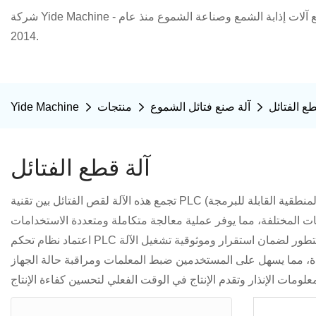
شركة Yide Machine - الشركة الصينية الرائدة في تصنيع آلات إذابة الشمع وصناعة الشموع منذ عام
2014.
طع الفتائل
آلة صنع فتائل الشموع
منتجات
Yide Machine
آلة قطع الفتائل
تجمع هذه الآلة لقص الفتائل بين تقنية PLC (وحدة التحكم المنطقية القابلة للبرمجة) المتطورة وواجهة تحكم تعمل باللمس، لتزويد المستخدمين بحل فعال ودقيق وسهل الاستخدام لمعالجة الفتائل. لا تقتصر