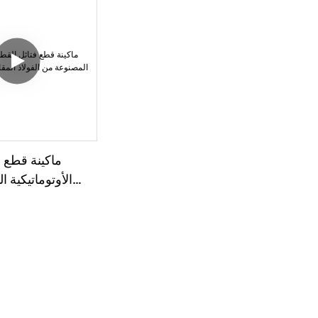
ماكينة قطع 
الأوتوماتيكية 
الفولاذ المقاوم ل