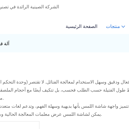
منتجات
الصفحة الرئيسية
آلة ق
اعتماد نظام تحكم PLC متطور لضمان استقرار وموثوقية تشغيل الآلة.
ط المعلمات ومراقبة حالة الجهاز.
يمكن لشاشة اللمس عرض معلمات المعالجة الحالية ومعلومات الإنذار وتقدم الإنتاج في الوقت الفعلي لتحسين كفاءة الإنتاج.