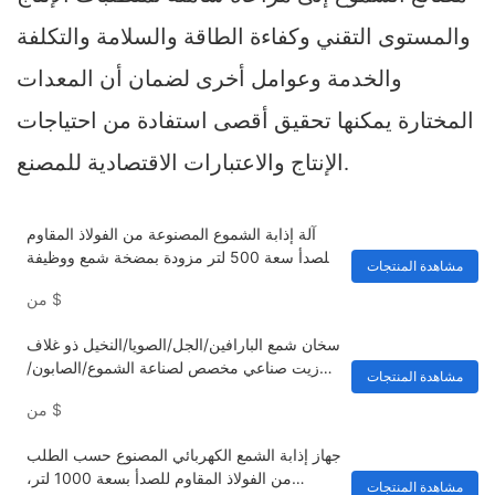
والمستوى التقني وكفاءة الطاقة والسلامة والتكلفة
والخدمة وعوامل أخرى لضمان أن المعدات
المختارة يمكنها تحقيق أقصى استفادة من احتياجات
الإنتاج والاعتبارات الاقتصادية للمصنع.
آلة إذابة الشموع المصنوعة من الفولاذ المقاوم
للصدأ سعة 500 لتر مزودة بمضخة شمع ووظيفة
مشاهدة المنتجات
وزن
$
من
سخان شمع البارافين/الجل/الصويا/النخيل ذو غلاف
زيت صناعي مخصص لصناعة الشموع/الصابون/
مشاهدة المنتجات
مستحضرات التجميل والعناية بالجمال والصحة
$
من
جهاز إذابة الشمع الكهربائي المصنوع حسب الطلب
من الفولاذ المقاوم للصدأ بسعة 1000 لتر،
مشاهدة المنتجات