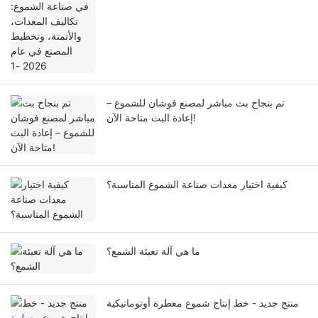
المصنع في عام 2026 -1
تم بنجاح بث مباشر لمصنع فوشان للشموع –
إعادة البث متاحة الآن!
كيفية اختيار معدات صناعة الشموع المناسبة؟
ما هي آلة تعبئة الشمع؟
منتج جديد - خط إنتاج شموع معطرة أوتوماتيكية