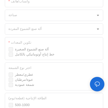
واتساب/هاتف
صناعة
آلة صنع الشموع المفردة
تكوين المعدات
آلة صنع الشموع الصغيرة
خط إنتاج أوتوماتيكي بالكامل
اختر نوع الشمعة
عطري/معطر
عبوة/مرطبان
شمعة عمودية
الطاقة الإنتاجية (قطعة/يوم)
500-1000