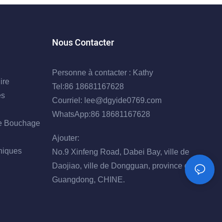
Nous Contacter
Personne à contacter : Kathy
ire
Tel:86 18681167628
es
Courriel:
lee@dgyide0769.com
WhatsApp:86 18681167628
e Bouchage
Ajouter:
niques
No.9 Xinfeng Road, Dabei Bay, ville de
Daojiao, ville de Dongguan, province du
Guangdong, CHINE.