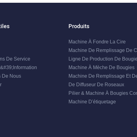
iles
Produits
Machine À Fondre La Cire
Machine De Remplissage De C
ons De Service
Ligne De Production De Bougi
&#39;information
Machine À Mèche De Bougies
s De Nous
Machine De Remplissage Et D
r
De Diffuseur De Roseaux
Pilier & Machine À Bougies Co
Machine D'étiquetage