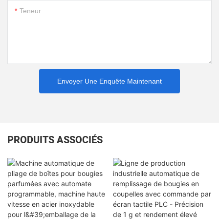
Teneur
Envoyer Une Enquête Maintenant
PRODUITS ASSOCIÉS