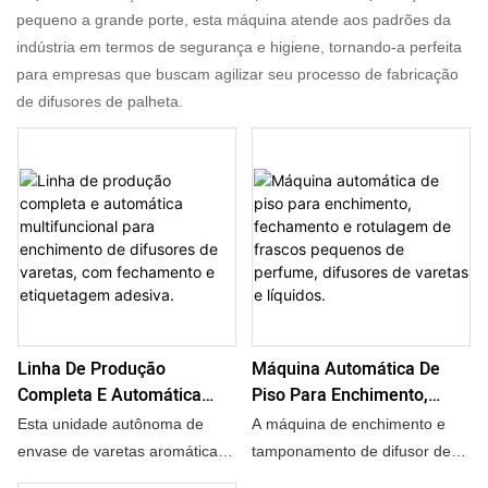
pequeno a grande porte, esta máquina atende aos padrões da
indústria em termos de segurança e higiene, tornando-a perfeita
para empresas que buscam agilizar seu processo de fabricação
de difusores de palheta.
Linha De Produção
Máquina Automática De
Completa E Automática
Piso Para Enchimento,
Multifuncional Para
Fechamento E Rotulagem
Esta unidade autônoma de
A máquina de enchimento e
Enchimento De Difusores
De Frascos Pequenos De
envase de varetas aromáticas
tamponamento de difusor de
De Varetas, Com
Perfume, Difusores De
oferece uma solução completa
palheta é uma solução