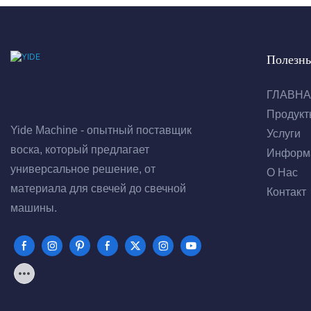
Полезн
ГЛАВН
Продукт
Yide Machine - опытный поставщик
Услуги
воска, который предлагает
Информ
универсальное решение, от
О Нас
материала для свечей до свечной
Контакт
машины.