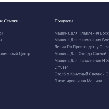
ые Ссылки
Продукты
АЯ
Машина Для Плавления Воск
ы
Машина Для Наполнения Вос
Линия По Производству Свеч
ационный Центр
Машина Для Отвода Свечей
Машина Для Наполнения И У
Diffuser
Столб & Конусный Свечной С
Этикетировочная Машина