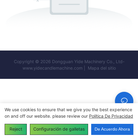
Copyright © 2026 Dongguan Yide Machinery Co., Ltd-
www.yidecandlemachine.com |
Mapa del sitio
We use cookies to ensure that we give you the best experience
on and off our website. please review our
Política De Privacidad
Reject
Configuración de galletas
De Acuerdo Ahora