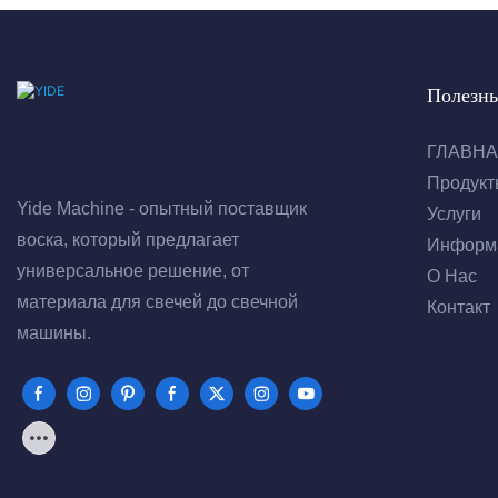
Полезн
ГЛАВН
Продукт
Yide Machine - опытный поставщик
Услуги
воска, который предлагает
Информ
универсальное решение, от
О Нас
материала для свечей до свечной
Контакт
машины.