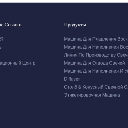
ые Ссылки
Продукты
АЯ
Машина Для Плавления Воск
ы
Машина Для Наполнения Вос
Линия По Производству Свеч
ационный Центр
Машина Для Отвода Свечей
Машина Для Наполнения И У
Diffuser
Столб & Конусный Свечной С
Этикетировочная Машина