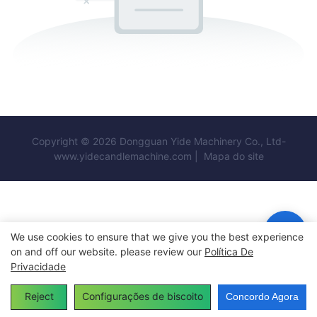
Copyright © 2026 Dongguan Yide Machinery Co., Ltd-
www.yidecandlemachine.com |
Mapa do site
We use cookies to ensure that we give you the best experience
on and off our website. please review our
Política De
Privacidade
Reject
Configurações de biscoito
Concordo Agora