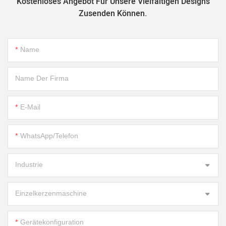
Kostenloses Angebot Für Unsere Vielfältigen Designs
Zusenden Können.
Name
Name Der Firma
E-Mail
WhatsApp/Telefon
Industrie
Einzelkerzenmaschine
Gerätekonfiguration