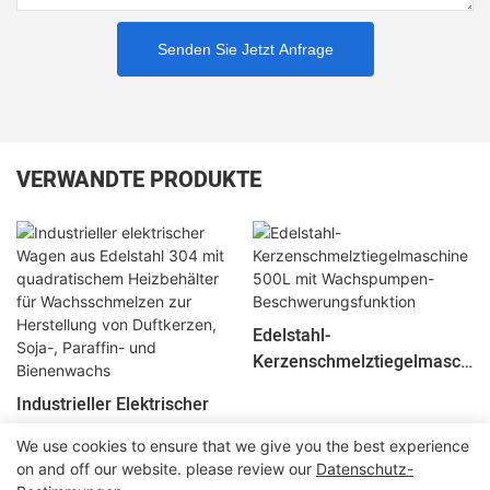
Senden Sie Jetzt Anfrage
VERWANDTE PRODUKTE
Edelstahl-
Kerzenschmelztiegelmasch
Ine 500L Mit
Industrieller Elektrischer
Wachspumpen-
Wagen Aus Edelstahl 304
Beschwerungsfunktion
We use cookies to ensure that we give you the best experience
Mit Quadratischem
on and off our website. please review our
Datenschutz-
Heizbehälter Für