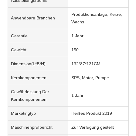
Ausstellungsraums
Produktionsanlage, Kerze,
Anwendbare Branchen
Wachs
Garantie
1 Jahr
Gewicht
150
Dimension(L*B*H)
132*87*131CM
Kernkomponenten
SPS, Motor, Pumpe
Gewährleistung Der
1 Jahr
Kernkomponenten
Marketingtyp
Heißes Produkt 2019
Maschinenprüfbericht
Zur Verfügung gestellt