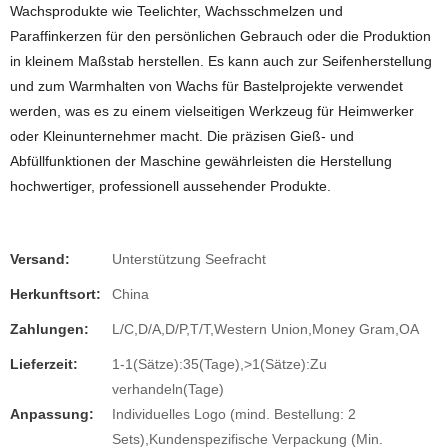
Wachsprodukte wie Teelichter, Wachsschmelzen und
Paraffinkerzen für den persönlichen Gebrauch oder die Produktion
in kleinem Maßstab herstellen. Es kann auch zur Seifenherstellung
und zum Warmhalten von Wachs für Bastelprojekte verwendet
werden, was es zu einem vielseitigen Werkzeug für Heimwerker
oder Kleinunternehmer macht. Die präzisen Gieß- und
Abfüllfunktionen der Maschine gewährleisten die Herstellung
hochwertiger, professionell aussehender Produkte.
Versand:
Unterstützung Seefracht
Herkunftsort:
China
Zahlungen:
L/C,D/A,D/P,T/T,Western Union,Money Gram,OA
Lieferzeit:
1-1(Sätze):35(Tage),>1(Sätze):Zu
verhandeln(Tage)
Anpassung:
Individuelles Logo (mind. Bestellung: 2
Sets),Kundenspezifische Verpackung (Min.