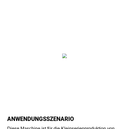
ANWENDUNGSSZENARIO
Diese Maschine ist für die Kleinserienproduktion von