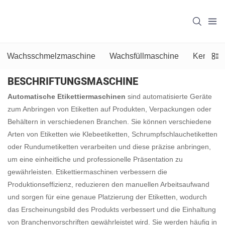
Wachsschmelzmaschine
Wachsfüllmaschine
Kerzenpr
BESCHRIFTUNGSMASCHINE
Automatische Etikettiermaschinen
sind automatisierte Geräte
zum Anbringen von Etiketten auf Produkten, Verpackungen oder
Behältern in verschiedenen Branchen. Sie können verschiedene
Arten von Etiketten wie Klebeetiketten, Schrumpfschlauchetiketten
oder Rundumetiketten verarbeiten und diese präzise anbringen,
um eine einheitliche und professionelle Präsentation zu
gewährleisten. Etikettiermaschinen verbessern die
Produktionseffizienz, reduzieren den manuellen Arbeitsaufwand
und sorgen für eine genaue Platzierung der Etiketten, wodurch
das Erscheinungsbild des Produkts verbessert und die Einhaltung
von Branchenvorschriften gewährleistet wird. Sie werden häufig in