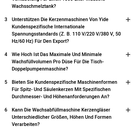
Wachsschmelztank?
3
Unterstützen Die Kerzenmaschinen Von Yide
Kundenspezifische Internationale
Spannungsstandards (z. B. 110 V/220 V/380 V, 50
Hz/60 Hz) Für Den Export?
4
Wie Hoch Ist Das Maximale Und Minimale
Wachsfüllvolumen Pro Düse Für Die Tisch-
Doppelpumpenmaschine?
5
Bieten Sie Kundenspezifische Maschinenformen
Für Spitz- Und Säulenkerzen Mit Spezifischen
Durchmesser- Und Höhenanforderungen An?
6
Kann Die Wachsabfüllmaschine Kerzengläser
Unterschiedlicher Größen, Höhen Und Formen
Verarbeiten?