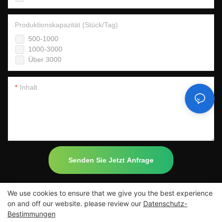
Produktionskapazität (Stück/Tag)
500-1000
1000-3000
Über 3000
Inhalt
Senden Sie Jetzt Anfrage
We use cookies to ensure that we give you the best experience
on and off our website. please review our
Datenschutz-
Bestimmungen
Copyright © 2026 Dongguan Yide Machinery Co.,Ltd-