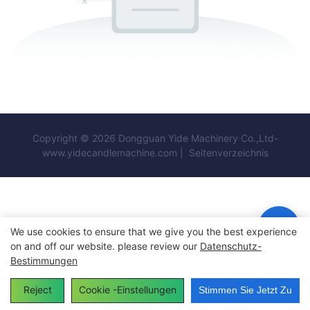
Copyright © 2026 Dongguan Yide Machinery Co.,Ltd-
www.yidecandlemachine.com |
Seitenverzeichnis
We use cookies to ensure that we give you the best experience
on and off our website. please review our
Datenschutz-
Bestimmungen
Reject
Cookie -Einstellungen
Stimmen Sie Jetzt Zu