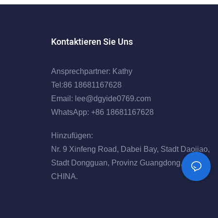
Kontaktieren Sie Uns
Ansprechpartner: Kathy
Tel:86 18681167628
Email:
lee@dgyide0769.com
WhatsApp: +86 18681167628
Hinzufügen:
Nr. 9 Xinfeng Road, Dabei Bay, Stadt Daojiao,
Stadt Dongguan, Provinz Guangdong,
CHINA.