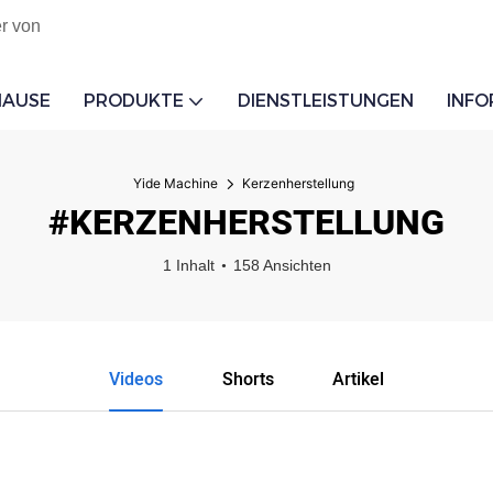
r von
HAUSE
PRODUKTE
DIENSTLEISTUNGEN
INF
Yide Machine
Kerzenherstellung
#KERZENHERSTELLUNG
1 Inhalt
158 Ansichten
Videos
Shorts
Artikel