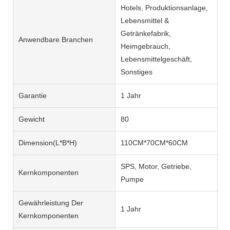
Hotels, Produktionsanlage,
Lebensmittel &
Getränkefabrik,
Anwendbare Branchen
Heimgebrauch,
Lebensmittelgeschäft,
Sonstiges
Garantie
1 Jahr
Gewicht
80
Dimension(L*B*H)
110CM*70CM*60CM
SPS, Motor, Getriebe,
Kernkomponenten
Pumpe
Gewährleistung Der
1 Jahr
Kernkomponenten