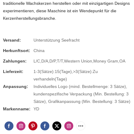
traditionelle Wachskerzen herstellen oder mit einzigartigen Designs
experimentieren, diese Maschine ist ein Wendepunkt für die
Kerzenherstellungsbranche.
Versand:
Unterstützung Seefracht
Herkunftsort:
China
Zahlungen:
L/C,D/A,D/P,T/T,Western Union,Money Gram,OA
Lieferzeit:
1-3(Sätze):15(Tage),>3(Sätze):Zu
verhandeln(Tage)
Anpassung:
Individuelles Logo (mind. Bestellmenge: 3 Sätze),
kundenspezifische Verpackung (Min. Bestellung: 3
Sätze), Grafikanpassung (Min. Bestellung: 3 Sätze)
Markenname:
YD