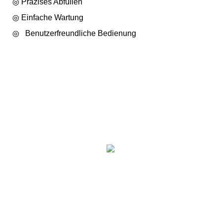
◎ Präzises Abfüllen
◎
Einfache Wartung
◎
Benutzerfreundliche Bedienung