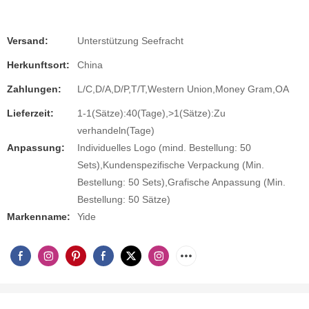
Versand:
Unterstützung Seefracht
Herkunftsort:
China
Zahlungen:
L/C,D/A,D/P,T/T,Western Union,Money Gram,OA
Lieferzeit:
1-1(Sätze):40(Tage),>1(Sätze):Zu
verhandeln(Tage)
Anpassung:
Individuelles Logo (mind. Bestellung: 50
Sets),Kundenspezifische Verpackung (Min.
Bestellung: 50 Sets),Grafische Anpassung (Min.
Bestellung: 50 Sätze)
Markenname:
Yide