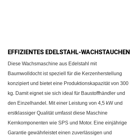
EFFIZIENTES EDELSTAHL-WACHSTAUCHEN
Diese Wachsmaschine aus Edelstahl mit
Baumwolldocht ist speziell für die Kerzenherstellung
konzipiert und bietet eine Produktionskapazität von 300
kg. Damit eignet sie sich ideal für Baustoffhändler und
den Einzelhandel. Mit einer Leistung von 4,5 kW und
erstklassiger Qualität umfasst diese Maschine
Kernkomponenten wie SPS und Motor. Eine einjährige
Garantie gewährleistet einen zuverlässigen und