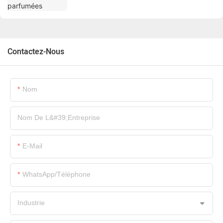
Contactez-Nous
Nom
Nom De L&#39;entreprise
E-Mail
WhatsApp/Téléphone
Industrie