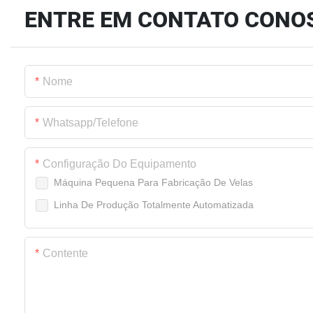
ENTRE EM CONTATO CONO
Nome
Whatsapp/Telefone
Configuração Do Equipamento
Máquina Pequena Para Fabricação De Velas
Linha De Produção Totalmente Automatizada
Contente