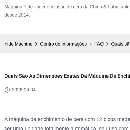
Máquina Yide - líder em fusão de cera da China & Fabricante
desde 2014.
Yide Machine
Centro de Informações
FAQ
Quais sã
Quais São As Dimensões Exatas Da Máquina De Enchi
2026-06-04
A máquina de enchimento de cera com 12 bicos mede
ser uma unidade totalmente automática, seu uso com e