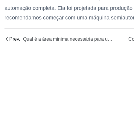
automação completa. Ela foi projetada para produção
recomendamos começar com uma máquina semiautom
Prev.
Qual é a área mínima necessária para uma linha de produção de velas totalmente automática da Yide?