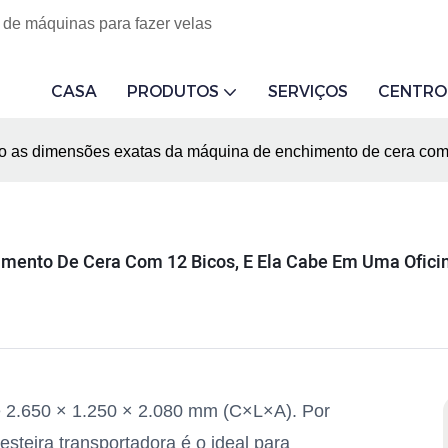
 de máquinas para fazer velas
CASA
PRODUTOS
SERVIÇOS
CENTRO
o as dimensões exatas da máquina de enchimento de cera com 
mento De Cera Com 12 Bicos, E Ela Cabe Em Uma Ofic
 2.650 × 1.250 × 2.080 mm (C×L×A). Por
steira transportadora é o ideal para