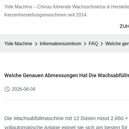
Yide Machine – Chinas führende Wachsschmelze & Herstelle
Kerzenherstellungsmaschinen seit 2014.
ZU
Yide Machine
Informationszentrum
FAQ
Welche gen
Welche Genauen Abmessungen Hat Die Wachsabfüllmas
2026-06-04
Die Wachsabfüllmaschine mit 12 Düsen misst 2.650 × 
vollautomatische Anlage eignet sie sich am besten für