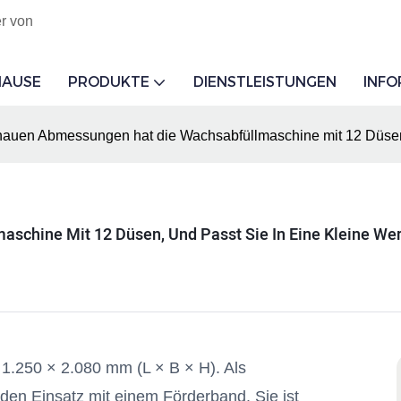
r von
HAUSE
PRODUKTE
DIENSTLEISTUNGEN
INF
auen Abmessungen hat die Wachsabfüllmaschine mit 12 Düsen, u
chine Mit 12 Düsen, Und Passt Sie In Eine Kleine Wer
1.250 × 2.080 mm (L × B × H). Als
 den Einsatz mit einem Förderband. Sie ist