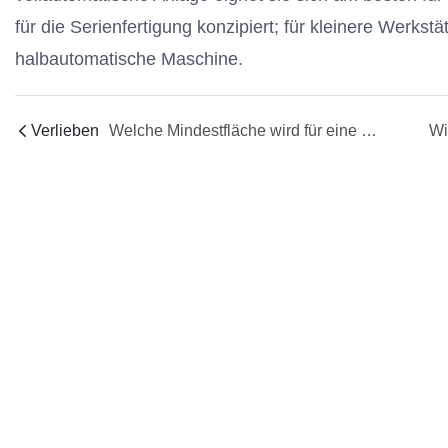
für die Serienfertigung konzipiert; für kleinere Werkst
halbautomatische Maschine.
Verlieben
Welche Mindestfläche wird für eine vollautomatische Kerzenproduktionslinie von Yide benötigt?