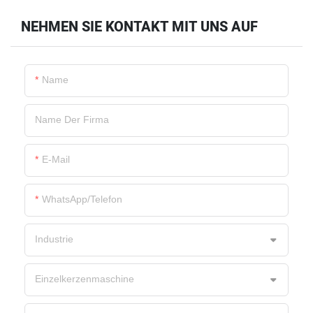
NEHMEN SIE KONTAKT MIT UNS AUF
Name
Name Der Firma
E-Mail
WhatsApp/Telefon
Industrie
Einzelkerzenmaschine