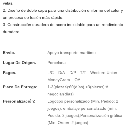
velas.
2. Diseño de doble capa para una distribución uniforme del calor y
un proceso de fusión más rápido.
3. Construcción duradera de acero inoxidable para un rendimiento
duradero.
Envío:
Apoyo transporte marítimo
Lugar De Origen:
Porcelana
Pagos:
L/C... D/A... D/P... T/T... Western Union...
MoneyGram... OA
Plazo De Entrega:
1-3(piezas):60(días),>3(piezas):A
negociar(días)
Personalización:
Logotipo personalizado (Min. Pedido: 2
juegos), embalaje personalizado (mín.
Pedido: 2 juegos),Personalización gráfica
(Min. Orden: 2 juegos)