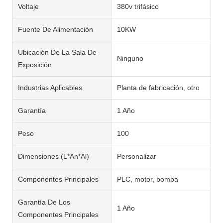
Voltaje
380v trifásico
Fuente De Alimentación
10KW
Ubicación De La Sala De
Ninguno
Exposición
Industrias Aplicables
Planta de fabricación, otro
Garantía
1 Año
Peso
100
Dimensiones (L*An*Al)
Personalizar
Componentes Principales
PLC, motor, bomba
Garantía De Los
1 Año
Componentes Principales