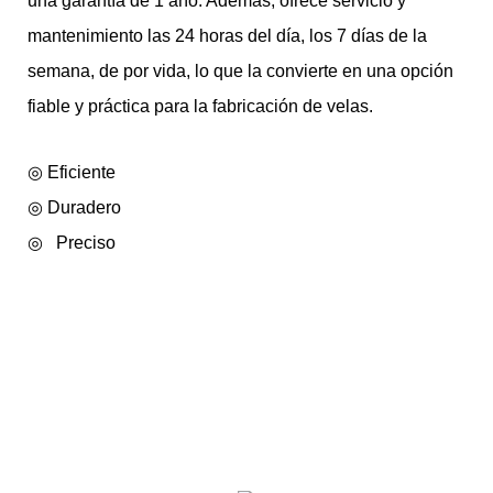
una garantía de 1 año. Además, ofrece servicio y
mantenimiento las 24 horas del día, los 7 días de la
semana, de por vida, lo que la convierte en una opción
fiable y práctica para la fabricación de velas.
◎ Eficiente
◎
Duradero
◎
Preciso