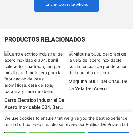
Enviar Consulta Ahora
PRODUCTOS RELACIONADOS
Máquina 500L Del Crisol De
La Vela Del Acero
Inoxidable Con La Función
Carro Eléctrico Industrial De
De Ponderación De La
Acero Inoxidable 304, Barril
Bomba De Cera
Calefactor Cuadrado,
We use cookies to ensure that we give you the best experience
Tanque Móvil Para Fundir
on and off our website. please review our
Política De Privacidad
Cera Para La Fabricación
Copyright © 2026 Dongguan Yide Machinery Co., Ltd-