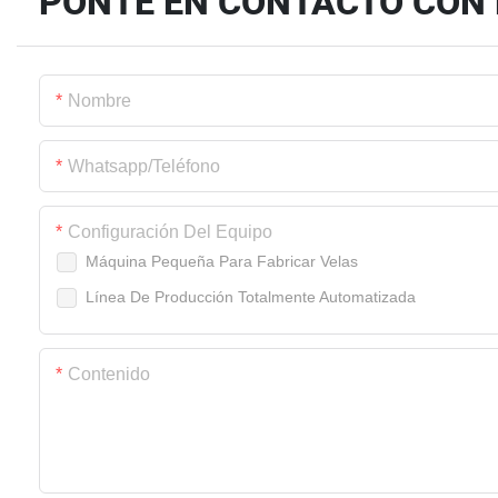
PONTE EN CONTACTO CON
Nombre
Whatsapp/Teléfono
Configuración Del Equipo
Máquina Pequeña Para Fabricar Velas
Línea De Producción Totalmente Automatizada
Contenido