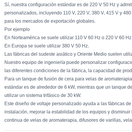
Sí, nuestra configuración estándar es de 220 V 50 Hz y admit
personalizados, incluyendo 110 V, 220 V, 380 V, 415 V y 480
para los mercados de exportación globales.
Por ejemplo
En Norteamérica se suele utilizar 110 V 60 Hz o 220 V 60 Hz
En Europa se suele utilizar 380 V 50 Hz.
Las fábricas del sudeste asiático y Oriente Medio suelen util
Nuestro equipo de ingeniería puede personalizar configuraci
las diferentes condiciones de la fábrica, la capacidad de prod
Para un tanque de fusión de cera para velas de aromaterapia 
estándar es de alrededor de 6 kW, mientras que un tanque de f
utilizar un sistema trifásico de 30 kW.
Este diseño de voltaje personalizado ayuda a las fábricas de v
instalación, mejorar la estabilidad de los equipos y disminuir
continua de velas de aromaterapia, difusores de varillas, vela