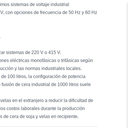
imos sistemas de voltaje industrial
 V, con opciones de frecuencia de 50 Hz y 60 Hz
.
izar sistemas de 220 V o 415 V.
ones eléctricas monofásicas o trifásicas según
ucción y las normas industriales locales.
de 100 litros, la configuración de potencia
usión de cera industrial de 1000 litros suele
elas en el extranjero a reducir la dificultad de
 los costos laborales durante la producción
s de cera de soja y velas en recipiente.