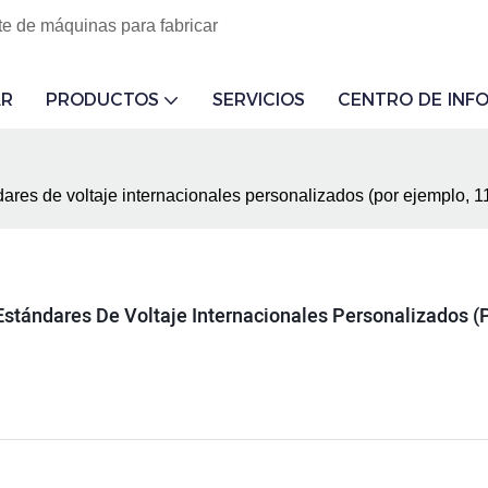
te de máquinas para fabricar
R
PRODUCTOS
SERVICIOS
CENTRO DE INF
ares de voltaje internacionales personalizados (por ejemplo, 1
stándares De Voltaje Internacionales Personalizados (