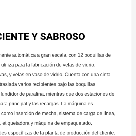
CIENTE Y SABROSO
mente automática a gran escala, con 12 boquillas de
utiliza para la fabricación de velas de vidrio,
vas, y velas en vaso de vidrio. Cuenta con una cinta
raslada varios recipientes bajo las boquillas
 fundidor de parafina, mientras que dos estaciones de
mara principal y las recargas. La máquina es
 como inserción de mecha, sistema de carga de línea,
o, etiquetadora y máquina de empaquetado,
s específicas de la planta de producción del cliente.