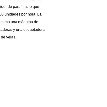
idor de parafina, lo que
00 unidades por hora. La
es como una máquina de
rtadoras y una etiquetadora,
 de velas.