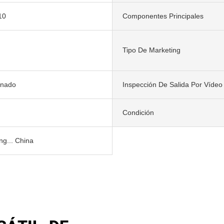
10
Componentes Principales
Tipo De Marketing
onado
Inspección De Salida Por Vídeo
Condición
g... China