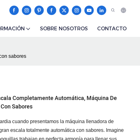
ORMACIÓN
SOBRE NOSOTROS
CONTACTO
 con sabores
Escala Completamente Automática, Máquina De
s Con Sabores
uardia cuando presentamos la máquina llenadora de
gran escala totalmente automática con sabores. Imagine
oquillas trabajan en perfecta armonía para llenar sus