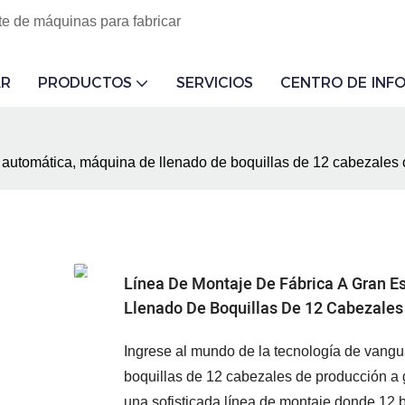
te de máquinas para fabricar
R
PRODUCTOS
SERVICIOS
CENTRO DE INF
 automática, máquina de llenado de boquillas de 12 cabezales
Línea De Montaje De Fábrica A Gran 
Llenado De Boquillas De 12 Cabezale
Ingrese al mundo de la tecnología de vang
boquillas de 12 cabezales de producción a 
una sofisticada línea de montaje donde 12 b