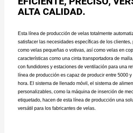
EFICIENTE, PRECISO, VER
ALTA CALIDAD.
Esta línea de producción de velas totalmente automat
satisfacer las necesidades específicas de los clientes,
como velas pequeñas o votivas, así como velas en cop
características como una cinta transportadora de malla
con fundidores y estaciones de ventilación para una ref
línea de producción es capaz de producir entre 5000 y 
hora. El sistema de llenado móvil, el sistema de alime
personalizables, como la máquina de inserción de me
etiquetado, hacen de esta línea de producción una solu
versátil para los fabricantes de velas.