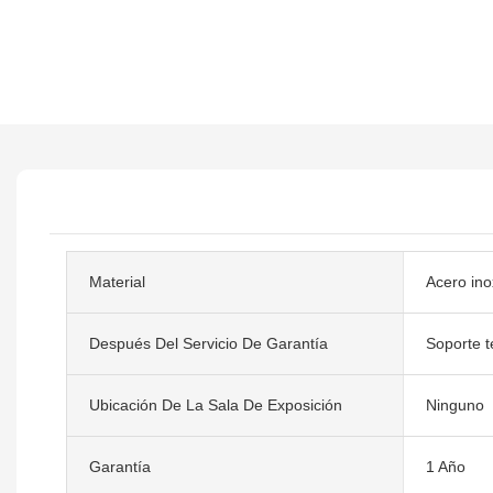
Material
Acero ino
Después Del Servicio De Garantía
Soporte t
Ubicación De La Sala De Exposición
Ninguno
Garantía
1 Año