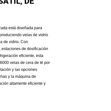
SÁTIL, DE
izada está diseñada para
 produciendo velas de vidrio
a de vidrio. Con
, estaciones de dosificación
rigeración eficiente, esta
6000 velas de cera de té por
ntación y las opciones
chas y la máquina de
ción altamente eficiente y