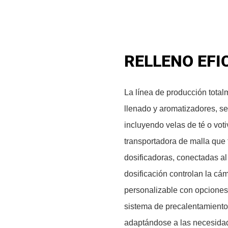
RELLENO EFI
La línea de producción total
llenado y aromatizadores, se 
incluyendo velas de té o voti
transportadora de malla que t
dosificadoras, conectadas al
dosificación controlan la cá
personalizable con opciones
sistema de precalentamient
adaptándose a las necesidade