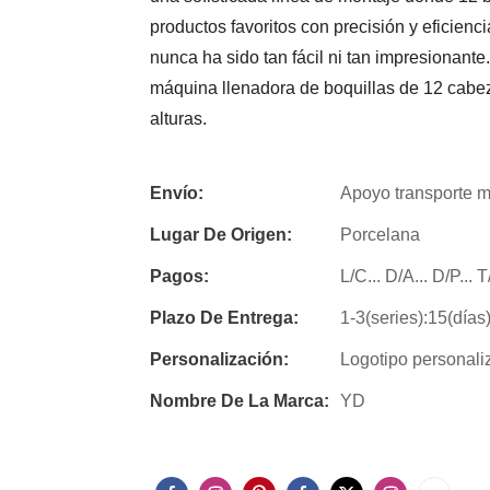
productos favoritos con precisión y eficienc
nunca ha sido tan fácil ni tan impresionante
máquina llenadora de boquillas de 12 cabez
alturas.
Envío:
Apoyo transporte m
Lugar De Origen:
Porcelana
Pagos:
L/C... D/A... D/P...
Plazo De Entrega:
1-3(series):15(días
Personalización:
Logotipo personali
Nombre De La Marca:
YD