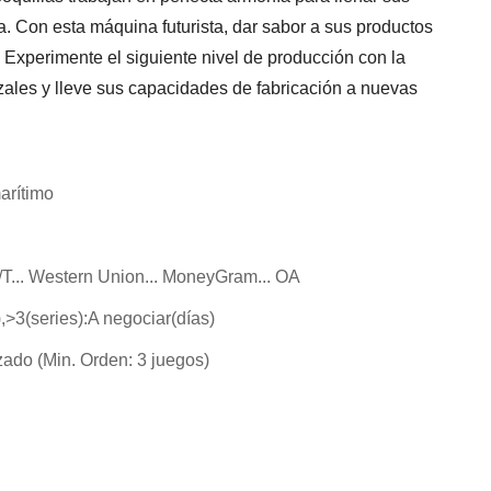
ia. Con esta máquina futurista, dar sabor a sus productos
. Experimente el siguiente nivel de producción con la
ales y lleve sus capacidades de fabricación a nuevas
arítimo
 T/T... Western Union... MoneyGram... OA
),>3(series):A negociar(días)
zado (Min. Orden: 3 juegos)