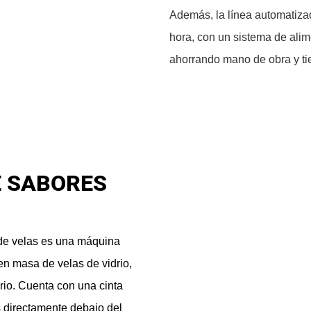
Además, la línea automatiza
hora, con un sistema de alim
ahorrando mano de obra y tie
E SABORES
 de velas es una máquina
n masa de velas de vidrio,
rio. Cuenta con una cinta
s directamente debajo del