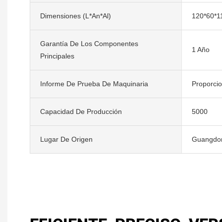
Dimensiones (L*An*Al)
120*60*1
Garantía De Los Componentes
1 Año
Principales
Informe De Prueba De Maquinaria
Proporci
Capacidad De Producción
5000
Lugar De Origen
Guangdon