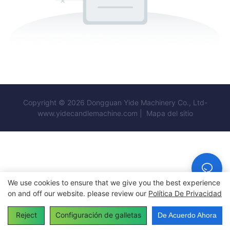
Copyright © 2026 Dongguan Yide Machinery Co., Ltd-
www.yidecandlemachine.com |
Mapa del sitio
We use cookies to ensure that we give you the best experience
on and off our website. please review our
Política De Privacidad
Reject
Configuración de galletas
De Acuerdo Ahora