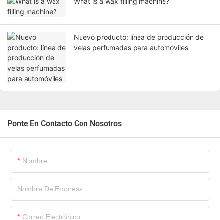
What is a wax filling machine?
Nuevo producto: línea de producción de
velas perfumadas para automóviles
Ponte En Contacto Con Nosotros
Nombre
Nombre De Empresa
Correo Electrónico